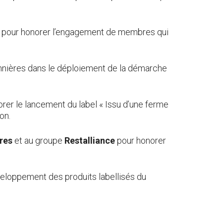
pour honorer l’engagement de membres qui
onnières dans le déploiement de la démarche
er le lancement du label « Issu d’une ferme
on.
res
et au groupe
Restalliance
pour honorer
veloppement des produits labellisés du