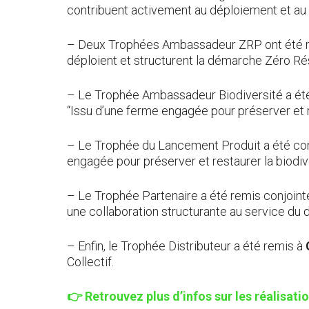
contribuent activement au déploiement et a
– Deux Trophées Ambassadeur ZRP ont été 
déploient et structurent la démarche Zéro Rés
– Le Trophée Ambassadeur Biodiversité a ét
“Issu d’une ferme engagée pour préserver et re
– Le Trophée du Lancement Produit a été conj
engagée pour préserver et restaurer la biodive
– Le Trophée Partenaire a été remis conjoin
une collaboration structurante au service du d
– Enfin, le Trophée Distributeur a été remis à
Collectif.
👉 Retrouvez plus d’infos sur les réalisat