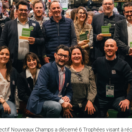
ollectif Nouveaux Champs a décerné 6 Trophées visant à ré