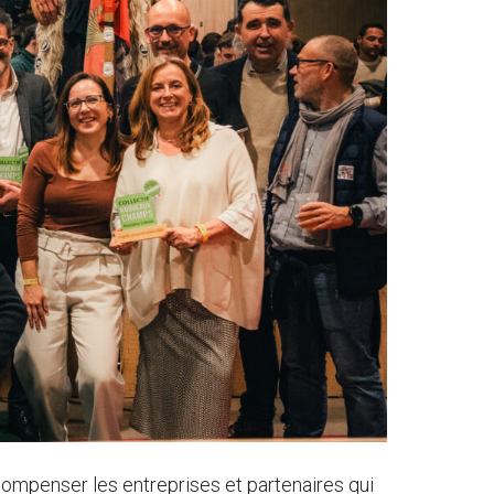
compenser les entreprises et partenaires qui