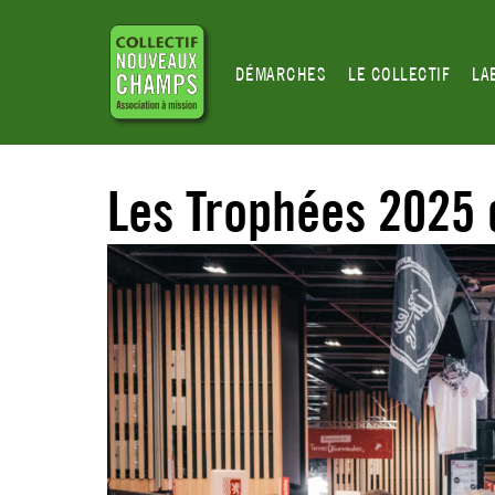
DÉMARCHES
LE COLLECTIF
LA
Les Trophées 2025 