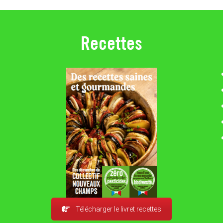
Recettes
Télécharger le livret recettes