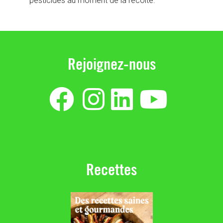
pesticides au moment de la récolte.
Rejoignez-nous
Recettes