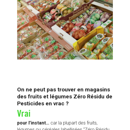
On ne peut pas trouver en magasins
des fruits et légumes Zéro Résidu de
Pesticides en vrac ?
Vrai
pour l’instant…
car la plupart des fruits,
légumes ou céréales labellisées “Zéro Résidu