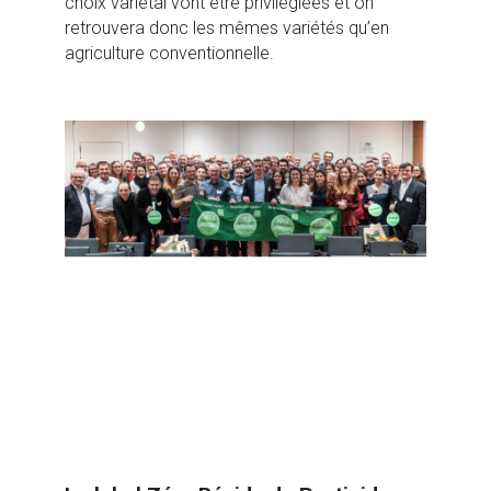
choix variétal vont être privilégiées et on
retrouvera donc les mêmes variétés qu’en
agriculture conventionnelle.