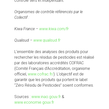
contrôle tiers et indépendant.
Organismes de contrôle référencés par le
Collectif :
Kiwa France –
www.kiwa.com/fr
Qualisud –
www.qualisud.fr
L’ensemble des analyses des produits pour
rechercher les résidus de pesticides est réalisé
par des laboratoires accrédités COFRAC
(Comité Français d’Accréditation, organisme
officiel,
www.cofrac.fr/
). L’objectif est de
garantir que les produits qui portent le label
“Zéro Résidu de Pesticides” soient conformes.
Sources :
www.inao.gouv.fr
&
www.economie.gouv.fr