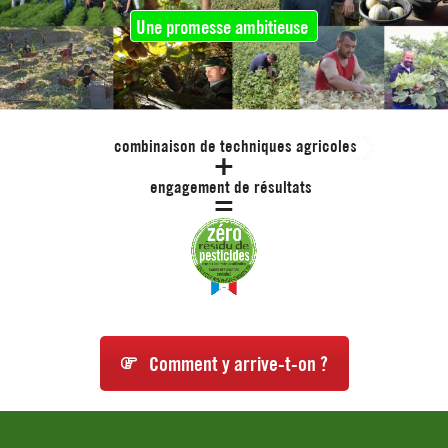
Une promesse ambitieuse
combinaison de techniques agricoles
+
engagement de résultats
=
Comment y arrive-t-on ?