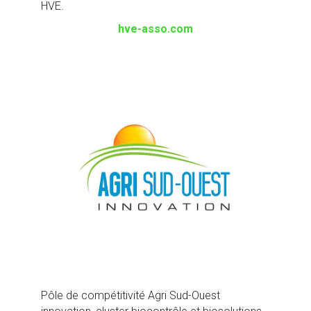
HVE.
hve-asso.com
Pôle de compétitivité Agri Sud-Ouest