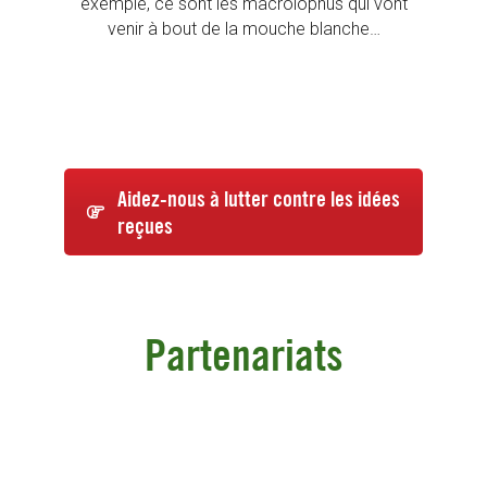
exemple, ce sont les macrolophus qui vont
venir à bout de la mouche blanche…
Aidez-nous à lutter contre les idées
reçues
Partenariats