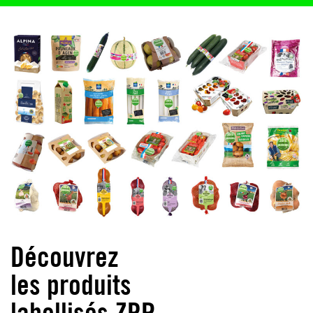
Découvrez
les produits
labellisés ZRP