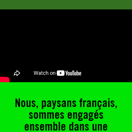
Nous, paysans français,
sommes engagés
ensemble dans une