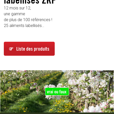
12 mois sur 12,
une gamme
de plus de 100 références !
25 aliments labellisés…
Liste des produits
vrai ou faux