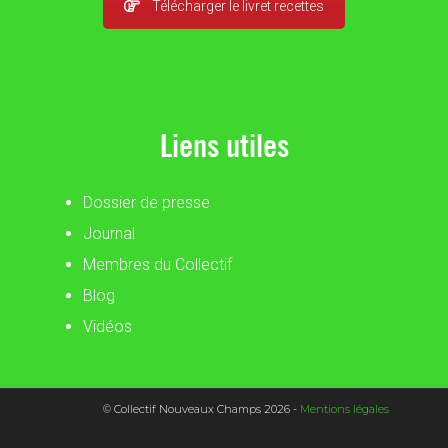
Télécharger le livret recettes
Liens utiles
Dossier de presse
Journal
Membres du Collectif
Blog
Vidéos
© Collectif Nouveaux Champs 2026 -
Mentions légales