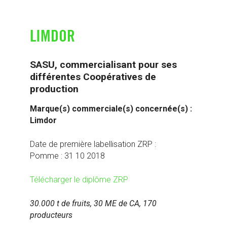
LIMDOR
SASU, commercialisant pour ses
différentes Coopératives de
production
Marque(s) commerciale(s) concernée(s) :
Limdor
Date de première labellisation ZRP :
Pomme : 31 10 2018
Télécharger le diplôme ZRP
30.000 t de fruits, 30 ME de CA, 170
producteurs